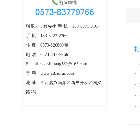
联系人：蔡先生 手 机：130-6371-0167
手 机：183-5722-2266
传 真：0573-82680048
相
电 话：0573-83779766
E-mail：caishiliang789@163.com
官 网：www.jxbaorui.com
地 址：浙江嘉兴南湖区新丰开发区同义
路2号