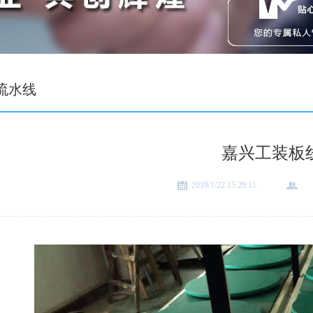
C流水线
嘉兴工装板
2019/1/22 15:29:11