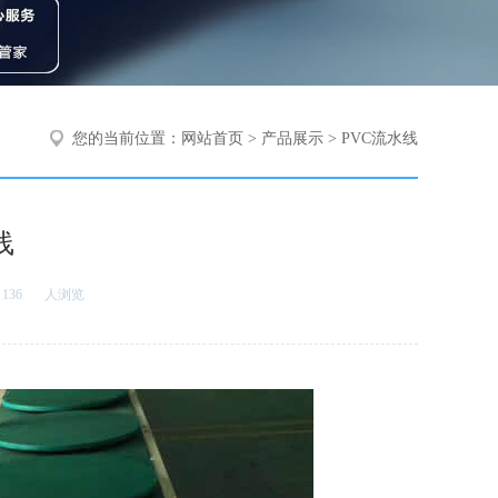
您的当前位置：
网站首页
>
产品展示
>
PVC流水线
线
136
人浏览